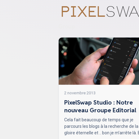
Group
2 novembre 2013
PixelSwap Studio : Notre
nouveau Groupe Editorial
Cela fait beaucoup de temps que je
parcours les blogs à la recherche de la
gloire éternelle et .. bon je m’arrête là.