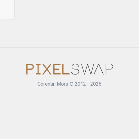
ucoup
 mon
Corentin Mors © 2012 - 2026