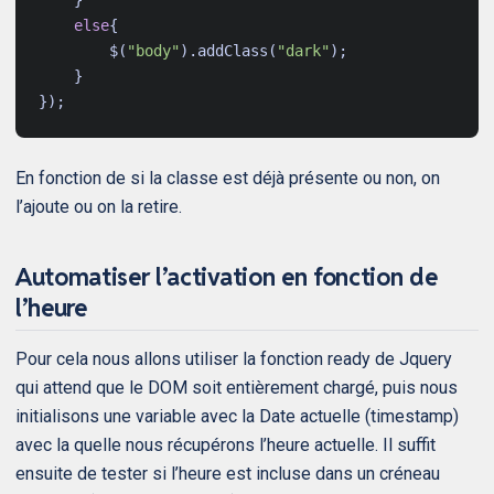
}
else
{
$
(
"body"
).
addClass
(
"dark"
);
}
});
En fonction de si la classe est déjà présente ou non, on
l’ajoute ou on la retire.
Automatiser l’activation en fonction de
l’heure
Pour cela nous allons utiliser la fonction ready de Jquery
qui attend que le DOM soit entièrement chargé, puis nous
initialisons une variable avec la Date actuelle (timestamp)
avec la quelle nous récupérons l’heure actuelle. Il suffit
ensuite de tester si l’heure est incluse dans un créneau