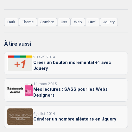
Dark
Theme
Sombre
Css
Web
Html
Jquery
À lire aussi
20 avril 2014
Créer un bouton incrémental +1 avec
Jquery
11 mars 2015
Mes lectures : SASS pour les Webs
Designers
6 juillet 2014
Générer un nombre aléatoire en Jquery